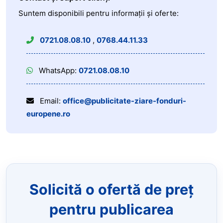
Suntem disponibili pentru informații și oferte:
0721.08.08.10
,
0768.44.11.33
WhatsApp:
0721.08.08.10
Email:
office@publicitate-ziare-fonduri-
europene.ro
Solicită o ofertă de preț
pentru publicarea