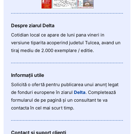
Despre ziarul Delta
Cotidian local ce apare de luni pana vineri in
versiune tiparita acoperind judetul Tulcea, avand un
tiraj mediu de 2.000 exemplare / editie.
Informații utile
Solicită o ofertă pentru publicarea unui anunț legat
de fonduri europene în ziarul
Delta
. Completează
formularul de pe pagină și un consultant te va
contacta în cel mai scurt timp.
Contact și suport clienți