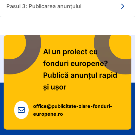
Pasul 3: Publicarea anunțului
Ai un proiect cu
fonduri europene?
Publică anunțul rapid
și ușor
office@publicitate-ziare-fonduri-
europene.ro
Informații despre site și servicii