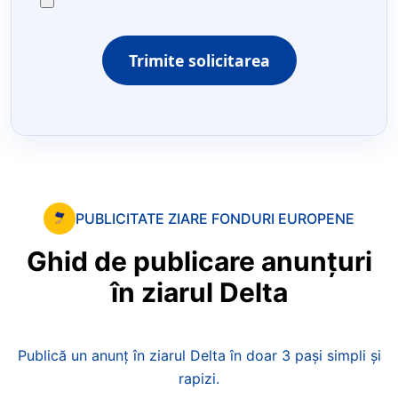
Trimite solicitarea
PUBLICITATE ZIARE FONDURI EUROPENE
Ghid
de
publicare
anunțuri
în
ziarul
Delta
Publică un anunț în ziarul Delta în doar 3 pași simpli și
rapizi.