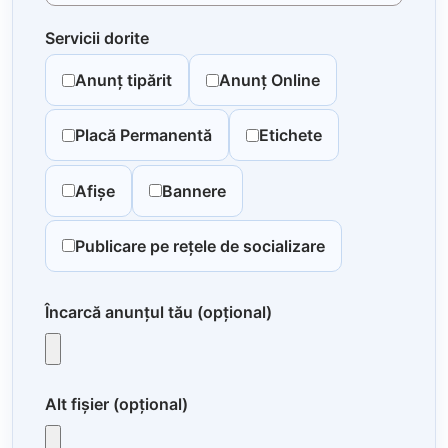
Servicii dorite
Anunț tipărit
Anunț Online
Placă Permanentă
Etichete
Afișe
Bannere
Publicare pe rețele de socializare
Încarcă anunțul tău (opțional)
Alt fișier (opțional)