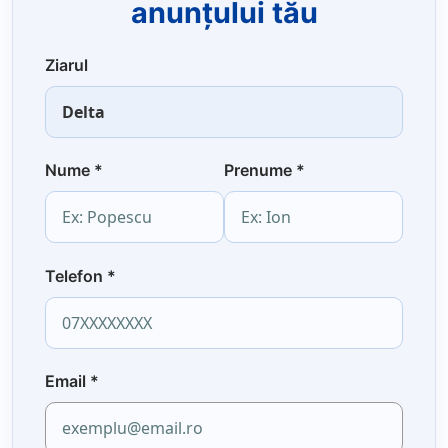
anunțului tău
Ziarul
Nume
*
Prenume
*
Telefon
*
Email
*