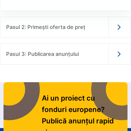
Pasul 2: Primești oferta de preț
Pasul 3: Publicarea anunțului
Ai un proiect cu
fonduri europene?
Publică anunțul rapid