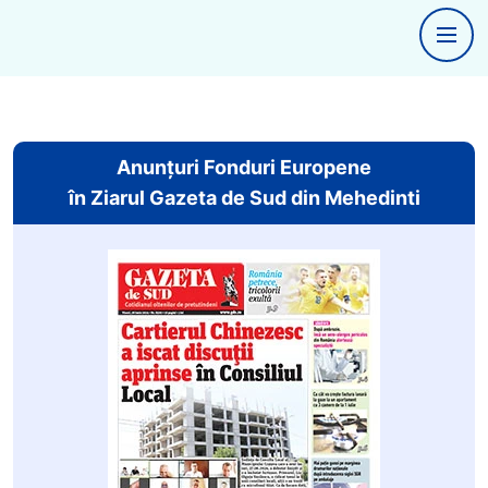
Anunțuri Fonduri Europene
în Ziarul Gazeta de Sud din Mehedinti