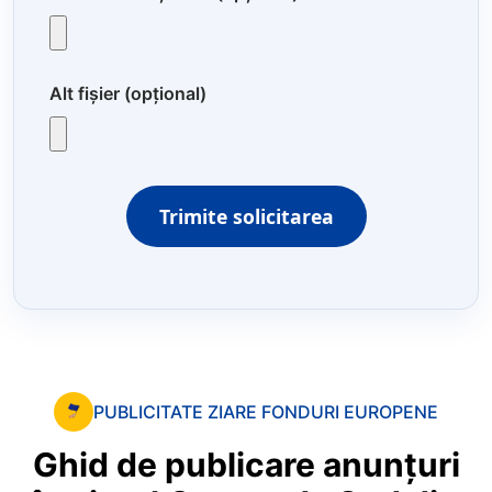
Alt fișier (opțional)
Trimite solicitarea
PUBLICITATE ZIARE FONDURI EUROPENE
Ghid
de
publicare
anunțuri