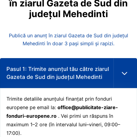
în
ziarul
Gazeta
de
Sud
din
județul
Mehedinti
Publică un anunț în ziarul Gazeta de Sud din județul
Mehedinti în doar 3 pași simpli și rapizi.
Pasul 1: Trimite anunțul tău către ziarul
Gazeta de Sud din județul Mehedinti
Trimite detaliile anunțului finanțat prin fonduri
europene pe email la:
office@publicitate-ziare-
fonduri-europene.ro
. Vei primi un răspuns în
maximum 1–2 ore (în intervalul luni–vineri, 09:00–
17:00).