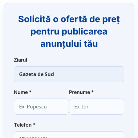
Solicită o ofertă de preț
pentru publicarea
anunțului tău
Ziarul
Nume
*
Prenume
*
Telefon
*