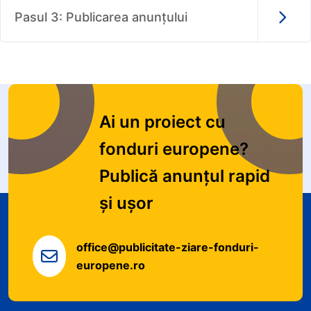
Pasul 3: Publicarea anunțului
Ai un proiect cu
fonduri europene?
Publică anunțul rapid
și ușor
office@publicitate-ziare-fonduri-
europene.ro