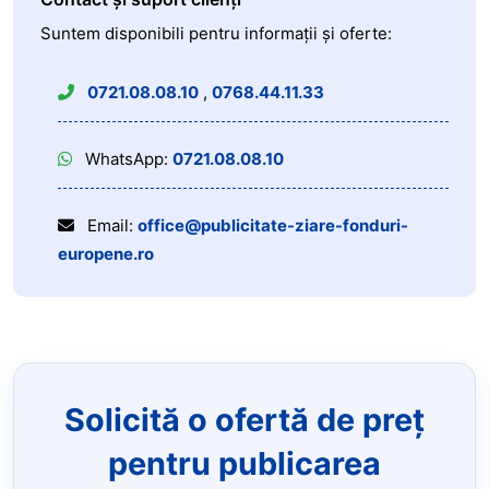
Suntem disponibili pentru informații și oferte:
0721.08.08.10
,
0768.44.11.33
WhatsApp:
0721.08.08.10
Email:
office@publicitate-ziare-fonduri-
europene.ro
Solicită o ofertă de preț
pentru publicarea