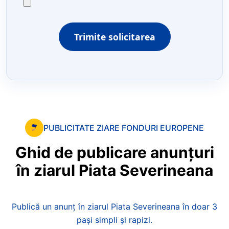
Trimite solicitarea
PUBLICITATE ZIARE FONDURI EUROPENE
Ghid
de
publicare
anunțuri
în
ziarul
Piata
Severineana
Publică un anunț în ziarul Piata Severineana în doar 3
pași simpli și rapizi.