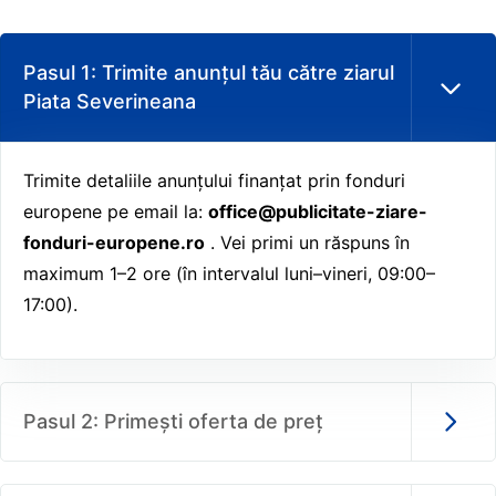
Pasul 1: Trimite anunțul tău către ziarul
Piata Severineana
Trimite detaliile anunțului finanțat prin fonduri
europene pe email la:
office@publicitate-ziare-
fonduri-europene.ro
. Vei primi un răspuns în
maximum 1–2 ore (în intervalul luni–vineri, 09:00–
17:00).
Pasul 2: Primești oferta de preț