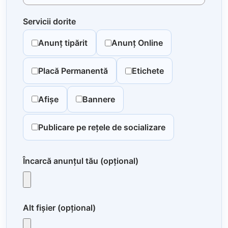
Servicii dorite
Anunț tipărit
Anunț Online
Placă Permanentă
Etichete
Afișe
Bannere
Publicare pe rețele de socializare
Încarcă anunțul tău (opțional)
Alt fișier (opțional)