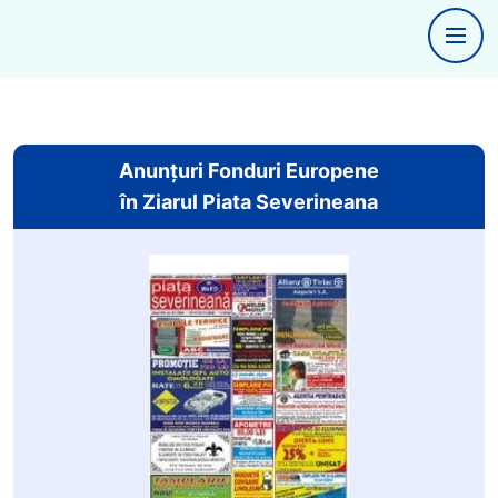
Anunțuri Fonduri Europene
în Ziarul Piata Severineana