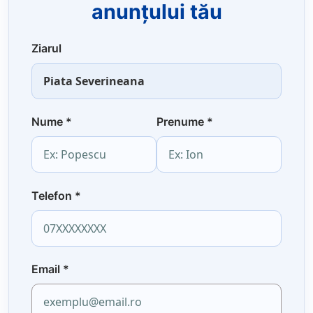
anunțului tău
Ziarul
Nume
*
Prenume
*
Telefon
*
Email
*