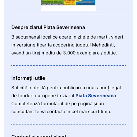
Despre ziarul Piata Severineana
Bisaptamanal local ce apare in zilele de marti, vineri
in versiune tiparita acoperind judetul Mehedinti,
avand un tiraj mediu de 3.000 exemplare / editie.
Informații utile
Solicită o ofertă pentru publicarea unui anunț legat
de fonduri europene în ziarul
Piata Severineana
.
Completează formularul de pe pagină și un
consultant te va contacta în cel mai scurt timp.
Contact și suport clienți