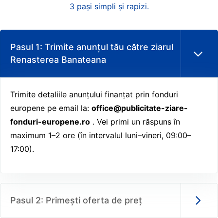
3 pași simpli și rapizi.
Pasul 1: Trimite anunțul tău către ziarul
Renasterea Banateana
Trimite detaliile anunțului finanțat prin fonduri
europene pe email la:
office@publicitate-ziare-
fonduri-europene.ro
. Vei primi un răspuns în
maximum 1–2 ore (în intervalul luni–vineri, 09:00–
17:00).
Pasul 2: Primești oferta de preț