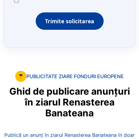
Trimite solicitarea
PUBLICITATE ZIARE FONDURI EUROPENE
Ghid
de
publicare
anunțuri
în
ziarul
Renasterea
Banateana
Publică un anunț în ziarul Renasterea Banateana în doar