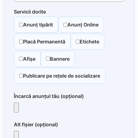
Servicii dorite
Anunț tipărit
Anunț Online
Placă Permanentă
Etichete
Afișe
Bannere
Publicare pe rețele de socializare
Încarcă anunțul tău (opțional)
Alt fișier (opțional)