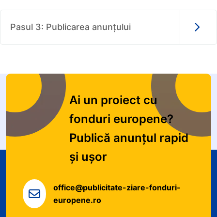
Pasul 3: Publicarea anunțului
Ai un proiect cu
fonduri europene?
Publică anunțul rapid
și ușor
office@publicitate-ziare-fonduri-
europene.ro