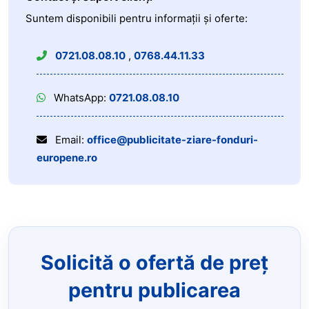
Suntem disponibili pentru informații și oferte:
0721.08.08.10
,
0768.44.11.33
WhatsApp:
0721.08.08.10
Email:
office@publicitate-ziare-fonduri-
europene.ro
Solicită o ofertă de preț
pentru publicarea