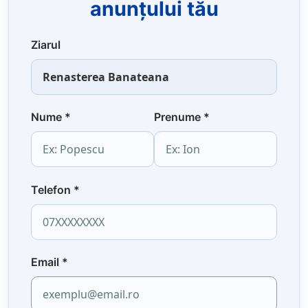
anunțului tău
Ziarul
Nume
*
Prenume
*
Telefon
*
Email
*