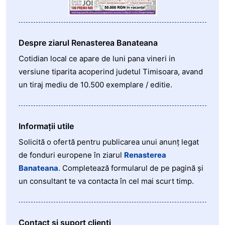
Despre ziarul Renasterea Banateana
Cotidian local ce apare de luni pana vineri in
versiune tiparita acoperind judetul Timisoara, avand
un tiraj mediu de 10.500 exemplare / editie.
Informații utile
Solicită o ofertă pentru publicarea unui anunț legat
de fonduri europene în ziarul
Renasterea
Banateana
. Completează formularul de pe pagină și
un consultant te va contacta în cel mai scurt timp.
Contact și suport clienți