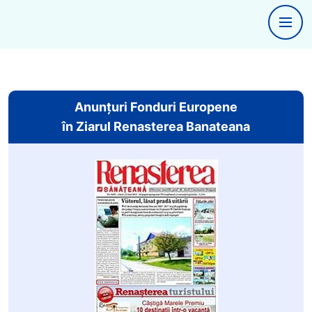
Anunțuri Fonduri Europene
în Ziarul Renasterea Banateana