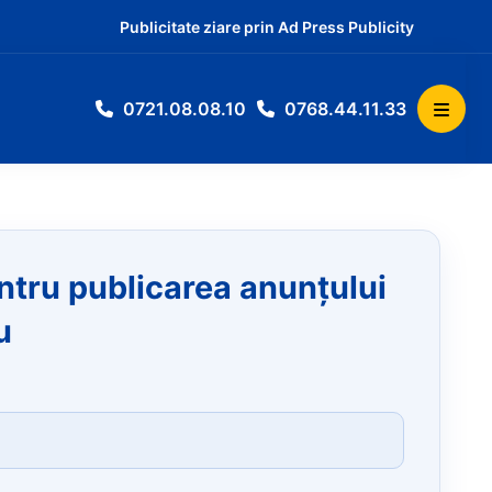
Publicitate ziare prin Ad Press Publicity
0721.08.08.10
0768.44.11.33
entru publicarea anunțului
u