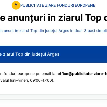
PUBLICITATE ZIARE FONDURI EUROPENE
re
anunțuri
în
ziarul
Top
n anunț în ziarul Top din județul Arges în doar 3 pași simpli 
e ziarul Top din județul Arges
prin fonduri europene pe email la:
office@publicitate-ziare-
alul luni–vineri, 09:00–17:00).