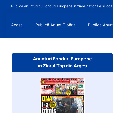
Publică anunțuri cu Fonduri Europene în ziare naționale și loca
Acasă
Publică Anunț Tipărit
Publică Anun
Anunțuri Fonduri Europene
în Ziarul Top din Arges