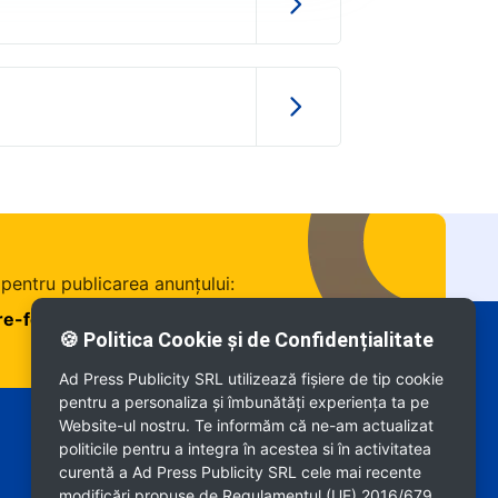
 pentru publicarea anunțului:
are-fonduri-europene.ro
🍪 Politica Cookie și de Confidențialitate
Ad Press Publicity SRL utilizează fişiere de tip cookie
pentru a personaliza și îmbunătăți experiența ta pe
Website-ul nostru. Te informăm că ne-am actualizat
politicile pentru a integra în acestea si în activitatea
curentă a Ad Press Publicity SRL cele mai recente
modificări propuse de Regulamentul (UE) 2016/679