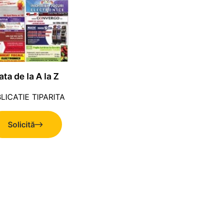
ata de la A la Z
LICATIE TIPARITA
Solicită
ofertă