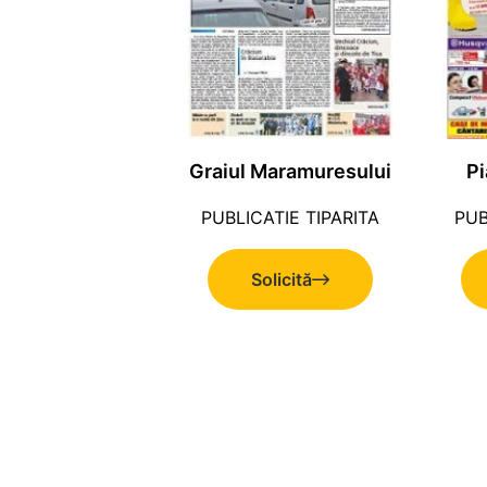
Graiul Maramuresului
Pi
PUBLICATIE TIPARITA
PUB
Solicită
ofertă