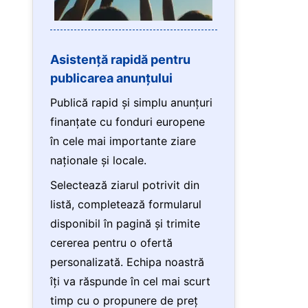
Asistență rapidă pentru
publicarea anunțului
Publică rapid și simplu anunțuri
finanțate cu fonduri europene
în cele mai importante ziare
naționale și locale.
Selectează ziarul potrivit din
listă, completează formularul
disponibil în pagină și trimite
cererea pentru o ofertă
personalizată. Echipa noastră
îți va răspunde în cel mai scurt
timp cu o propunere de preț