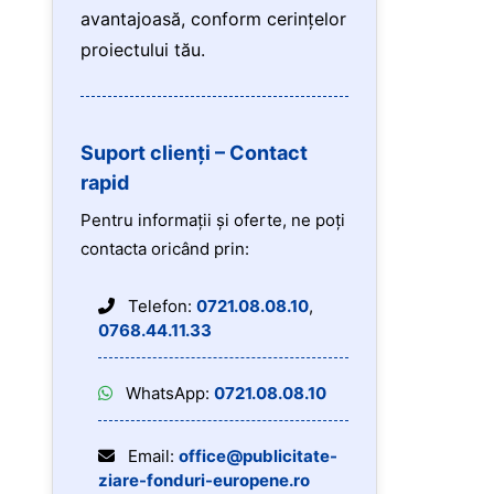
avantajoasă, conform cerințelor
proiectului tău.
Suport clienți – Contact
rapid
Pentru informații și oferte, ne poți
contacta oricând prin:
Telefon:
0721.08.08.10
,
0768.44.11.33
WhatsApp:
0721.08.08.10
Email:
office@publicitate-
ziare-fonduri-europene.ro